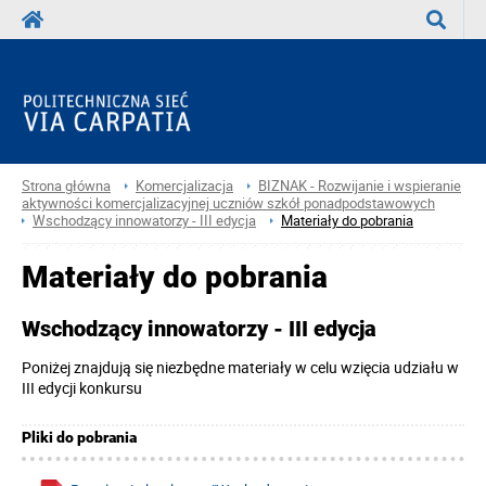
Wyszuka
Strona główna
Komercjalizacja
BIZNAK - Rozwijanie i wspieranie
aktywności komercjalizacyjnej uczniów szkół ponadpodstawowych
Wschodzący innowatorzy - III edycja
Materiały do pobrania
Materiały do pobrania
Wschodzący innowatorzy - III edycja
Poniżej znajdują się niezbędne materiały w celu wzięcia udziału w
III edycji konkursu
Pliki do pobrania