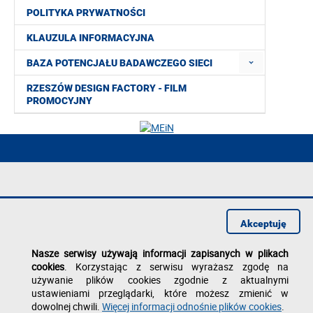
POLITYKA PRYWATNOŚCI
KLAUZULA INFORMACYJNA
BAZA POTENCJAŁU BADAWCZEGO SIECI
RZESZÓW DESIGN FACTORY - FILM
PROMOCYJNY
Deklaracja dostępności
Polityka prywatności
Akceptuję
Zgłoś błąd na stronie
Nasze serwisy używają informacji zapisanych w plikach
cookies
. Korzystając z serwisu wyrażasz zgodę na
używanie plików cookies zgodnie z aktualnymi
ustawieniami przeglądarki, które możesz zmienić w
dowolnej chwili.
Więcej informacji odnośnie plików cookies
.