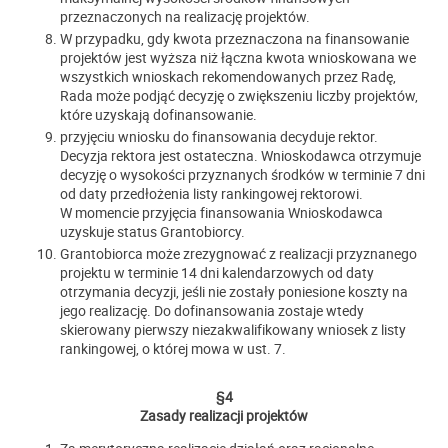
przeznaczonych na realizację projektów.
W przypadku, gdy kwota przeznaczona na finansowanie
projektów jest wyższa niż łączna kwota wnioskowana we
wszystkich wnioskach rekomendowanych przez Radę,
Rada może podjąć decyzję o zwiększeniu liczby projektów,
które uzyskają dofinansowanie.
przyjęciu wniosku do finansowania decyduje rektor.
Decyzja rektora jest ostateczna. Wnioskodawca otrzymuje
decyzję o wysokości przyznanych środków w terminie 7 dni
od daty przedłożenia listy rankingowej rektorowi.
W momencie przyjęcia finansowania Wnioskodawca
uzyskuje status Grantobiorcy.
Grantobiorca może zrezygnować z realizacji przyznanego
projektu w terminie 14 dni kalendarzowych od daty
otrzymania decyzji, jeśli nie zostały poniesione koszty na
jego realizację. Do dofinansowania zostaje wtedy
skierowany pierwszy niezakwalifikowany wniosek z listy
rankingowej, o której mowa w ust. 7.
§4
Zasady realizacji projektów