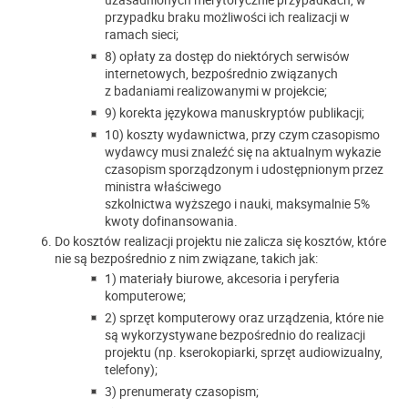
przypadku braku możliwości ich realizacji w
ramach sieci;
8) opłaty za dostęp do niektórych serwisów
internetowych, bezpośrednio związanych
z badaniami realizowanymi w projekcie;
9) korekta językowa manuskryptów publikacji;
10) koszty wydawnictwa, przy czym czasopismo
wydawcy musi znaleźć się na aktualnym wykazie
czasopism sporządzonym i udostępnionym przez
ministra właściwego
szkolnictwa wyższego i nauki, maksymalnie 5%
kwoty dofinansowania.
Do kosztów realizacji projektu nie zalicza się kosztów, które
nie są bezpośrednio z nim związane, takich jak:
1) materiały biurowe, akcesoria i peryferia
komputerowe;
2) sprzęt komputerowy oraz urządzenia, które nie
są wykorzystywane bezpośrednio do realizacji
projektu (np. kserokopiarki, sprzęt audiowizualny,
telefony);
3) prenumeraty czasopism;