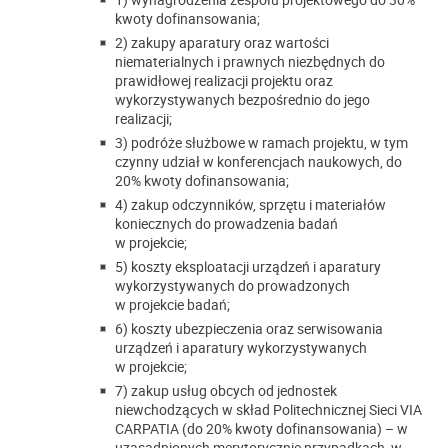
kwoty dofinansowania;
2) zakupy aparatury oraz wartości
niematerialnych i prawnych niezbędnych do
prawidłowej realizacji projektu oraz
wykorzystywanych bezpośrednio do jego
realizacji;
3) podróże służbowe w ramach projektu, w tym
czynny udział w konferencjach naukowych, do
20% kwoty dofinansowania;
4) zakup odczynników, sprzętu i materiałów
koniecznych do prowadzenia badań
w projekcie;
5) koszty eksploatacji urządzeń i aparatury
wykorzystywanych do prowadzonych
w projekcie badań;
6) koszty ubezpieczenia oraz serwisowania
urządzeń i aparatury wykorzystywanych
w projekcie;
7) zakup usług obcych od jednostek
niewchodzących w skład Politechnicznej Sieci VIA
CARPATIA (do 20% kwoty dofinansowania) – w
uzasadnionych merytorycznie przypadkach, w