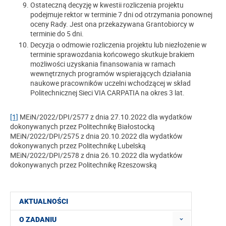
Ostateczną decyzję w kwestii rozliczenia projektu
podejmuje rektor w terminie 7 dni od otrzymania ponownej
oceny Rady. Jest ona przekazywana Grantobiorcy w
terminie do 5 dni.
Decyzja o odmowie rozliczenia projektu lub niezłożenie w
terminie sprawozdania końcowego skutkuje brakiem
możliwości uzyskania finansowania w ramach
wewnętrznych programów wspierających działania
naukowe pracowników uczelni wchodzącej w skład
Politechnicznej Sieci VIA CARPATIA na okres 3 lat.
[1]
MEiN/2022/DPI/2577 z dnia 27.10.2022 dla wydatków
dokonywanych przez Politechnikę Białostocką
MEiN/2022/DPI/2575 z dnia 20.10.2022 dla wydatków
dokonywanych przez Politechnikę Lubelską
MEiN/2022/DPI/2578 z dnia 26.10.2022 dla wydatków
dokonywanych przez Politechnikę Rzeszowską
AKTUALNOŚCI
O ZADANIU