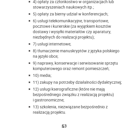
4) opłaty za członkostwo w organizacjach lub
stowarzyszeniach naukowych itp.;
5) opłaty za bierny udział w konferencjach;
6) usługi telekomunikacyjne, transportowe,
pocztowe i kurierskie (za wyjątkiem kosztów
dostawy i wysyłki materiałów czy aparatury,
niezbędnych do realizacji projektu);
7) usługi internetowe;
8) tłumaczenie manuskryptów z języka polskiego
na języki obce;
9) naprawy, konserwacje i serwisowanie sprzętu
komputerowego oraz remont pomieszczeń;
10) media;
11) zakupy na potrzeby działalności dydaktycznej;
12) usługi kserograficzne (które nie mają
bezpośredniego związku z realizacją projektu)
i gastronomiczne;
13) szkolenia, niezwiązane bezpośrednio z
realizacją projektu.
§
3