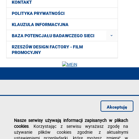
KONTAKT
POLITYKA PRYWATNOŚCI
KLAUZULA INFORMACYJNA
BAZA POTENCJAŁU BADAWCZEGO SIECI
RZESZÓW DESIGN FACTORY - FILM
PROMOCYJNY
Deklaracja dostępności
Polityka prywatności
Akceptuję
Zgłoś błąd na stronie
Nasze serwisy używają informacji zapisanych w plikach
cookies
. Korzystając z serwisu wyrażasz zgodę na
używanie plików cookies zgodnie z aktualnymi
ustawieniami przeglądarki, które możesz zmienić w