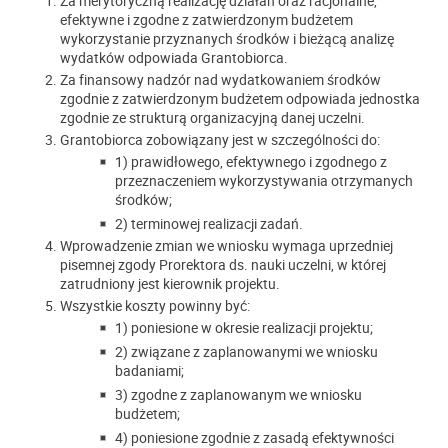
Za merytoryczną realizację działań oraz racjonalne,
efektywne i zgodne z zatwierdzonym budżetem
wykorzystanie przyznanych środków i bieżącą analizę
wydatków odpowiada Grantobiorca.
Za finansowy nadzór nad wydatkowaniem środków
zgodnie z zatwierdzonym budżetem odpowiada jednostka
zgodnie ze strukturą organizacyjną danej uczelni.
Grantobiorca zobowiązany jest w szczególności do:
1) prawidłowego, efektywnego i zgodnego z
przeznaczeniem wykorzystywania otrzymanych
środków;
2) terminowej realizacji zadań.
Wprowadzenie zmian we wniosku wymaga uprzedniej
pisemnej zgody Prorektora ds. nauki uczelni, w której
zatrudniony jest kierownik projektu.
Wszystkie koszty powinny być:
1) poniesione w okresie realizacji projektu;
2) związane z zaplanowanymi we wniosku
badaniami;
3) zgodne z zaplanowanym we wniosku
budżetem;
4) poniesione zgodnie z zasadą efektywności