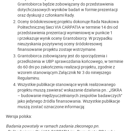
Grantobiorca będzie zobowiązany do przedstawienia
dotychczasowych wyników badań w formie prezentacji
oraz dyskusji z członkami Rady.
Oceny śródokresowej projektu dokonuje Rada Naukowa
Politechnicznej Sieci VIA CARPATIA w terminie 14 dni od
przedstawienia prezentacji wymieniowej w punkcie 1
i przekazuje wynik oceny Grantobiorcy. W przypadku
nieuzyskania pozytywnej oceny śródokresowej
finansowanie projektu zostaje wstrzymane.
Grantobiorca zobowiązany jest do sporządzenia i
przedłożenia w UBP sprawozdania końcowego, w terminie
do 60 dni po zakończeniu realizacji projektu, zgodnie z
wzorem stanowiącym Załącznik Nr 3 do niniejszego
Regulaminu.
Wszystkie publikacje stanowiące wynik realizowanego
projektu muszą zawierać wskazanie działania pn.: „ISKRA
– budowanie międzyuczelnianych zespołów badawczych”
jako jedynego źródła finansowania. Wszystkie publikacje
muszą zostać oznaczone informacją:
Wersja polska:
Badania powstały w ramach zadania zleconego pn.