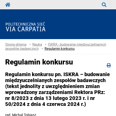
Wyszuka
Strona główna
Nauka
ISKRA - budowanie międzyuczelnianych
zespołów badawczych
Regulamin konkursu
Regulamin konkursu
Regulamin konkursu pn. ISKRA – budowanie
międzyuczelnianych zespołów badawczych
(tekst jednolity z uwzględnieniem zmian
wprowadzony zarządzeniami Rektora PRz:
nr 8/2023 z dnia 13 lutego 2023 r. i nr
50/2024 z dnia 4 czerwca 2024 r.)
red.
Michał Tobjasz