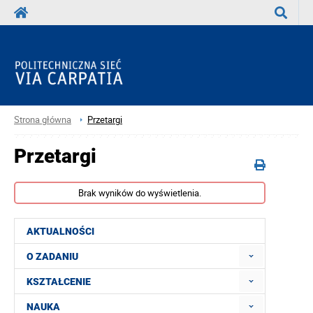
Wyszuka
Strona główna
Przetargi
Przetargi
Brak wyników do wyświetlenia.
AKTUALNOŚCI
O ZADANIU
KSZTAŁCENIE
NAUKA