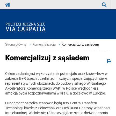
Wyszuka
Strona główna
Komercjalizacja
Komercjalizuj z sąsiadem
Komercjalizuj z sąsiadem
Celem zadania jest wykorzystanie potencjału oraz know–how w
zakresie B+R trzech uczelni technicznych, specjalizujących się w
reprezentatywnych obszarach, do budowy silnego Wirtualnego
Akceleratora Komercjalizacji (WAK) w Polsce Wschodniej z
ambicją bycia rozpoznawalnym w kraju, a docelowo w Europie.
Fundament ośrodka stanowić będą trzy Centra Transferu
Technologii każdej z Politechnik oraz ich Biura Ochrony Własności
Intelektualnej. Wieloletnie, różne względem siebie doświadczenia