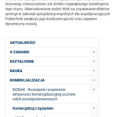
stanowiąc równocześnie i ich źródło i największego beneficjenta
tego stanu. Ukierunkowanie zadań WAK na uzyskiwanie efektów
synergii w zakresie specjalizacji wspólnych dla współpracujących
Politechnik zwiększy jego konkurencyjność oraz zapewni
dynamiczny rozwój.
AKTUALNOŚCI
O ZADANIU
KSZTAŁCENIE
NAUKA
KOMERCJALIZACJA
BIZNAK - Rozwijanie i wspieranie
aktywności komercjalizacyjnej uczniów
szkół ponadpodstawowych
Komercjalizuj z sąsiadem