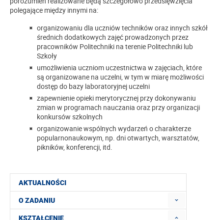
porozumień realizowane będą szczegółowo przedsięwzięcia
polegające między innymi na:
organizowaniu dla uczniów techników oraz innych szkół
średnich dodatkowych zajęć prowadzonych przez
pracowników Politechniki na terenie Politechniki lub
Szkoły
umożliwienia uczniom uczestnictwa w zajęciach, które
są organizowane na uczelni, w tym w miarę możliwości
dostęp do bazy laboratoryjnej uczelni
zapewnienie opieki merytorycznej przy dokonywaniu
zmian w programach nauczania oraz przy organizacji
konkursów szkolnych
organizowanie wspólnych wydarzeń o charakterze
popularnonaukowym, np. dni otwartych, warsztatów,
pikników, konferencji, itd.
AKTUALNOŚCI
O ZADANIU
KSZTAŁCENIE