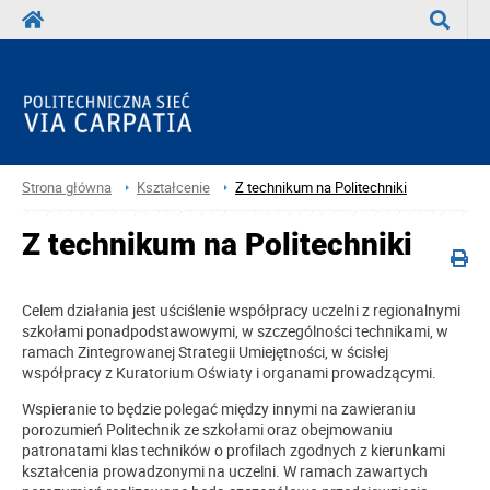
Wyszuka
Strona główna
Kształcenie
Z technikum na Politechniki
Z technikum na Politechniki
Celem działania jest uściślenie współpracy uczelni z regionalnymi
szkołami ponadpodstawowymi, w szczególności technikami, w
ramach Zintegrowanej Strategii Umiejętności, w ścisłej
współpracy z Kuratorium Oświaty i organami prowadzącymi.
Wspieranie to będzie polegać między innymi na zawieraniu
porozumień Politechnik ze szkołami oraz obejmowaniu
patronatami klas techników o profilach zgodnych z kierunkami
kształcenia
prowadzonymi na uczelni. W ramach zawartych