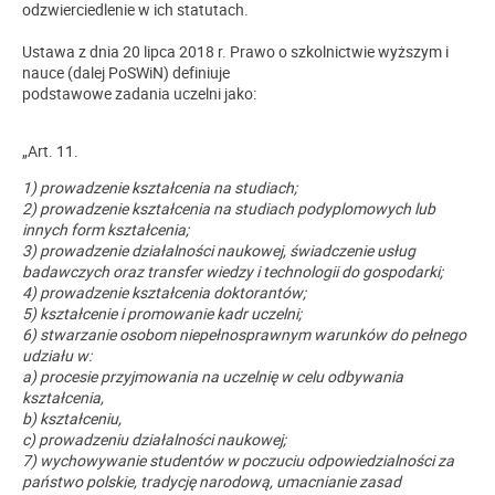
odzwierciedlenie w ich statutach.
Ustawa z dnia 20 lipca 2018 r. Prawo o szkolnictwie wyższym i
nauce (dalej PoSWiN) definiuje
podstawowe zadania uczelni jako:
„Art. 11.
1) prowadzenie kształcenia na studiach;
2) prowadzenie kształcenia na studiach podyplomowych lub
innych form kształcenia;
3) prowadzenie działalności naukowej, świadczenie usług
badawczych oraz transfer wiedzy i technologii do gospodarki;
4) prowadzenie kształcenia doktorantów;
5) kształcenie i promowanie kadr uczelni;
6) stwarzanie osobom niepełnosprawnym warunków do pełnego
udziału w:
a) procesie przyjmowania na uczelnię w celu odbywania
kształcenia,
b) kształceniu,
c) prowadzeniu działalności naukowej;
7) wychowywanie studentów w poczuciu odpowiedzialności za
państwo polskie, tradycję narodową, umacnianie zasad