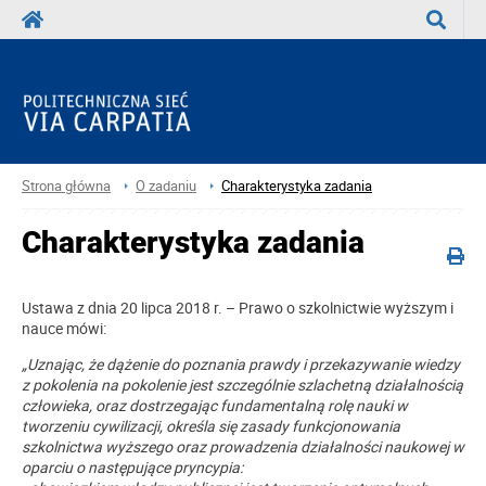
Wyszuka
Strona główna
O zadaniu
Charakterystyka zadania
Charakterystyka zadania
Ustawa z dnia 20 lipca 2018 r. – Prawo o szkolnictwie wyższym i
nauce mówi:
„Uznając, że dążenie do poznania prawdy i przekazywanie wiedzy
z pokolenia na pokolenie jest szczególnie szlachetną działalnością
człowieka, oraz dostrzegając fundamentalną rolę nauki w
tworzeniu cywilizacji, określa się zasady funkcjonowania
szkolnictwa wyższego oraz prowadzenia działalności naukowej w
oparciu o następujące pryncypia: